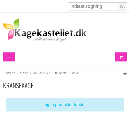
Søg
Forside
/
Shop
/
BAGVÆRK
/
KRANSEKAGE
KRANSEKAGE
Ingen produkter fundet.