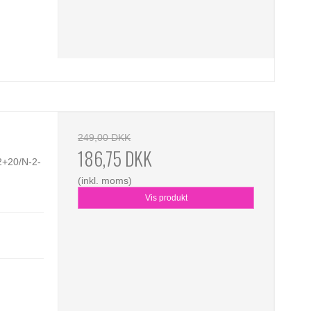
249,00 DKK
186,75 DKK
+20/N-2-
(inkl. moms)
Vis produkt