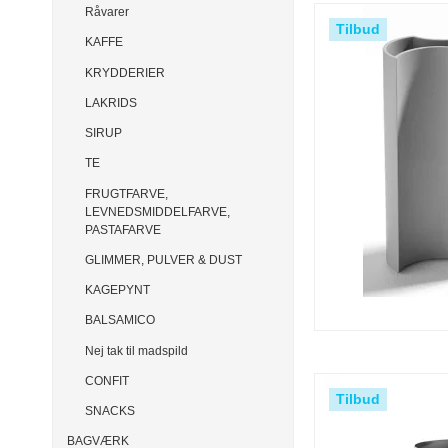
Råvarer
Tilbud
KAFFE
KRYDDERIER
LAKRIDS
SIRUP
TE
FRUGTFARVE,
LEVNEDSMIDDELFARVE,
PASTAFARVE
GLIMMER, PULVER & DUST
KAGEPYNT
BALSAMICO
Nej tak til madspild
CONFIT
Tilbud
SNACKS
BAGVÆRK