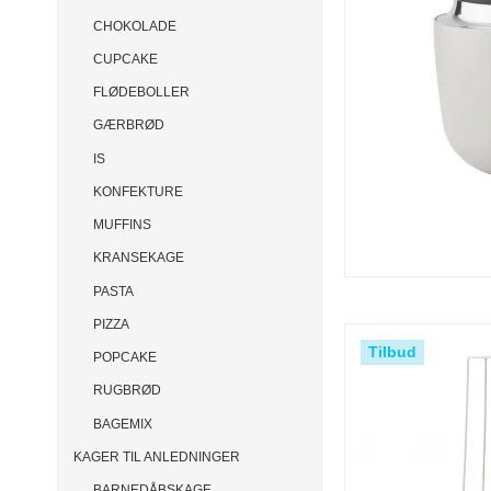
CHOKOLADE
CUPCAKE
FLØDEBOLLER
GÆRBRØD
IS
KONFEKTURE
MUFFINS
KRANSEKAGE
PASTA
PIZZA
Tilbud
POPCAKE
RUGBRØD
BAGEMIX
KAGER TIL ANLEDNINGER
BARNEDÅBSKAGE