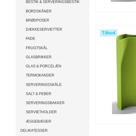
BESTIK & SERVERINGSBESTIK
BORDSKÅNER
BRØDPOSER
DÆKKESERVIETTER
Tilbud
FADE
FRUGTSKÅL
GLASBRIKKER
GLAS & PORCELÆN
TERMOKANDER
SERVERINGSSKÅLE
SALT & PEBER
SERVERINGSBAKKER
SERVIETHOLDER
ÆGGEBÆGER
DELIKATESSER