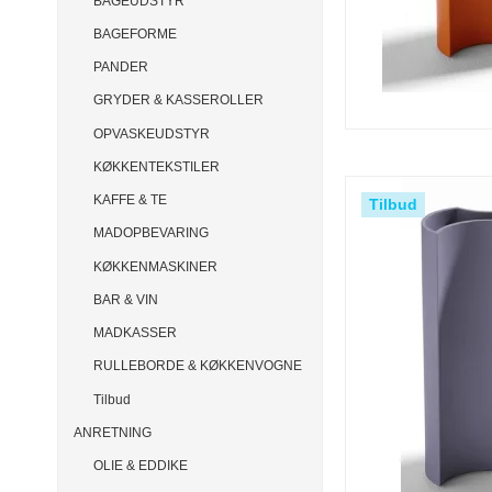
BAGEUDSTYR
BAGEFORME
PANDER
GRYDER & KASSEROLLER
OPVASKEUDSTYR
KØKKENTEKSTILER
KAFFE & TE
Tilbud
MADOPBEVARING
KØKKENMASKINER
BAR & VIN
MADKASSER
RULLEBORDE & KØKKENVOGNE
Tilbud
ANRETNING
OLIE & EDDIKE