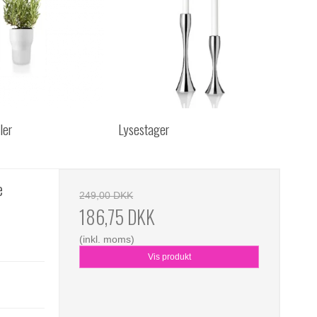
ler
Lysestager
e
249,00 DKK
186,75 DKK
(inkl. moms)
Vis produkt