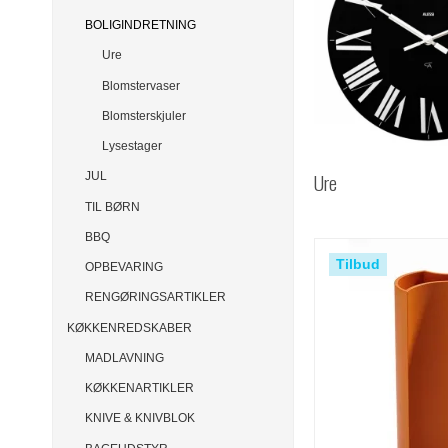
BOLIGINDRETNING
Ure
Blomstervaser
Blomsterskjuler
Lysestager
Ure
JUL
TIL BØRN
BBQ
Tilbud
OPBEVARING
RENGØRINGSARTIKLER
KØKKENREDSKABER
MADLAVNING
KØKKENARTIKLER
KNIVE & KNIVBLOK