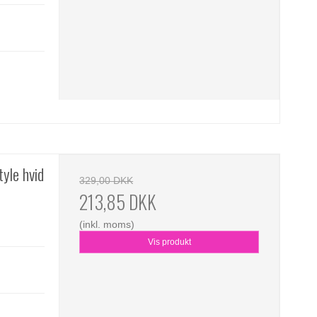
tyle hvid
329,00 DKK
213,85 DKK
(inkl. moms)
Vis produkt