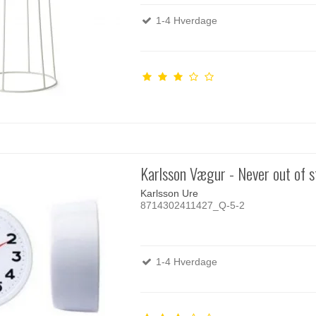
1-4 Hverdage
Karlsson Vægur - Never out of s
Karlsson Ure
8714302411427_Q-5-2
1-4 Hverdage