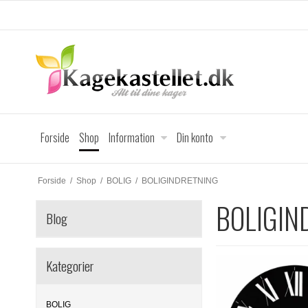
Forside
Shop
Information
Din konto
Forside
/
Shop
/
BOLIG
/
BOLIGINDRETNING
BOLIGIN
Blog
Kategorier
BOLIG