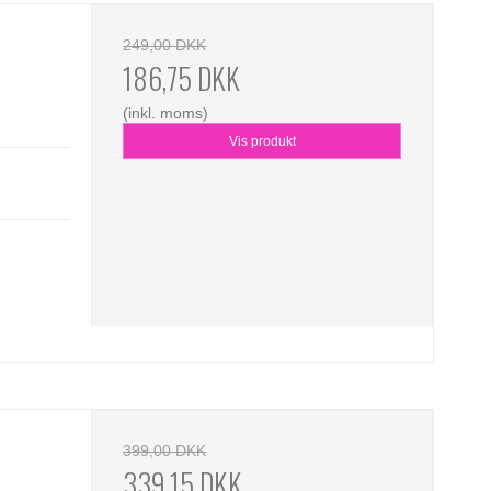
249,00 DKK
186,75 DKK
(inkl. moms)
Vis produkt
399,00 DKK
339,15 DKK