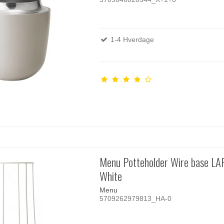
1-4 Hverdage
Menu Potteholder Wire base LA
White
Menu
5709262979813_HA-0