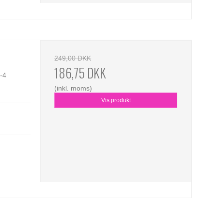
249,00 DKK
186,75 DKK
-4
(inkl. moms)
Vis produkt