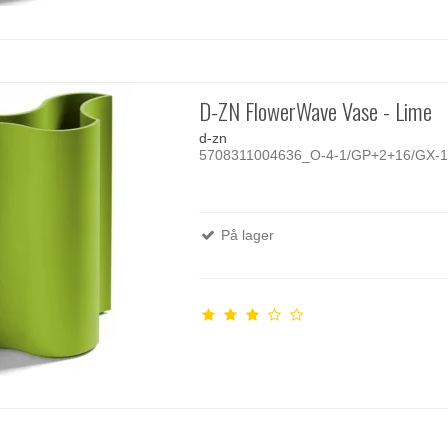
D-ZN FlowerWave Vase - Lime
d-zn
5708311004636_O-4-1/GP+2+16/GX-1
På lager