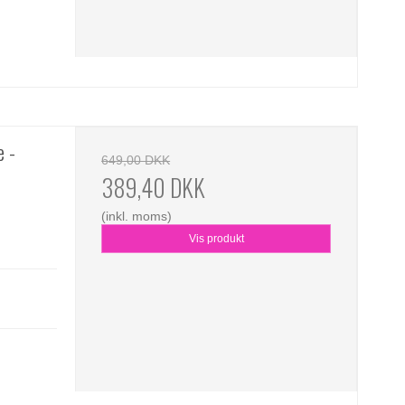
e -
649,00 DKK
389,40 DKK
(inkl. moms)
Vis produkt