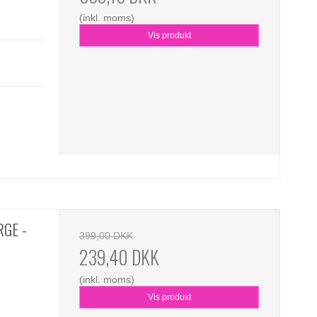
(inkl. moms)
Vis produkt
RGE -
399,00 DKK
239,40 DKK
(inkl. moms)
Vis produkt