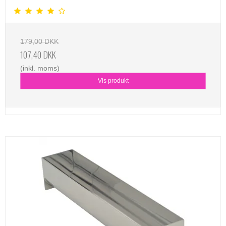
179,00 DKK
107,40 DKK
(inkl. moms)
Vis produkt