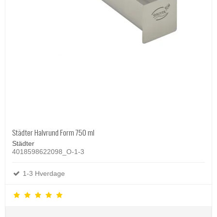
Städter Halvrund Form 750 ml
Städter
4018598622098_O-1-3
1-3 Hverdage