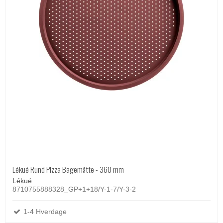
Lékué Rund Pizza Bagemåtte - 360 mm
Lékué
8710755888328_GP+1+18/Y-1-7/Y-3-2
1-4 Hverdage