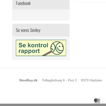
Facebook
Se vores Smiley
NiceBuy.dk
Toftegårdsvej 6 - Port 2
8370 Hadsten