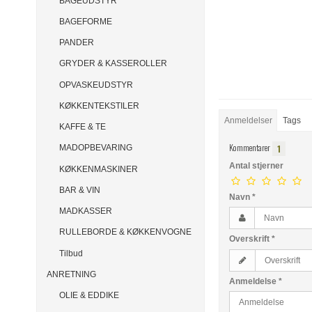
BAGEUDSTYR
BAGEFORME
PANDER
GRYDER & KASSEROLLER
OPVASKEUDSTYR
KØKKENTEKSTILER
Anmeldelser
Tags
KAFFE & TE
Kommentarer
1
MADOPBEVARING
Antal stjerner
KØKKENMASKINER
BAR & VIN
Navn
*
MADKASSER
RULLEBORDE & KØKKENVOGNE
Overskrift
*
Tilbud
ANRETNING
Anmeldelse
*
OLIE & EDDIKE