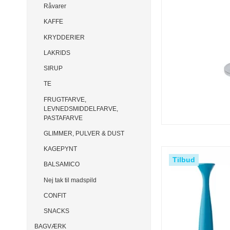
Råvarer
KAFFE
KRYDDERIER
LAKRIDS
SIRUP
TE
FRUGTFARVE,
LEVNEDSMIDDELFARVE,
PASTAFARVE
GLIMMER, PULVER & DUST
KAGEPYNT
Tilbud
BALSAMICO
Nej tak til madspild
CONFIT
SNACKS
BAGVÆRK