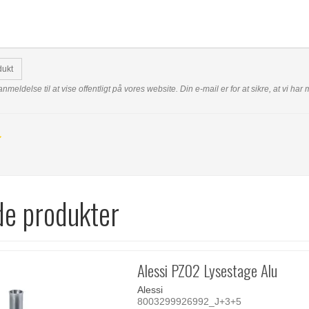
dukt
anmeldelse til at vise offentligt på vores website. Din e-mail er for at sikre, at vi h
de produkter
Alessi PZ02 Lysestage Alu
Alessi
8003299926992_J+3+5