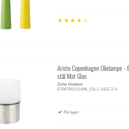
Aristo Copenhagen Olielampe - 
stål Mat Glas
Zone Outdoor
5708760121496_GS-1-1/GZ-2-4
På lager