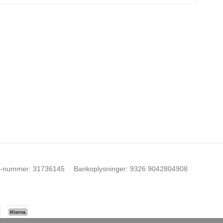
-nummer
:
31736145
Bankoplysninger
:
9326 9042804908