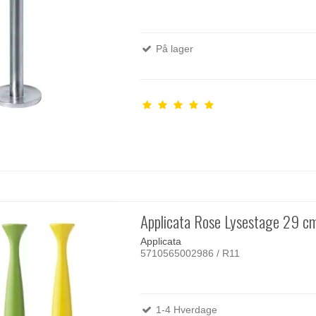
På lager
Applicata Rose Lysestage 29 c
Applicata
5710565002986 / R11
1-4 Hverdage