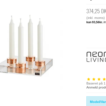
374,25 D
(inkl. moms)
Baseret på
1
Anmeld prod
Model/Var