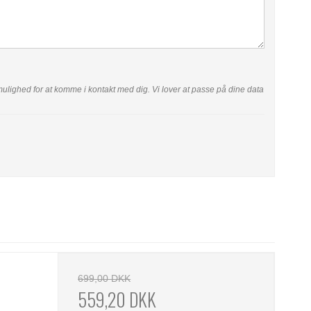
ar mulighed for at komme i kontakt med dig. Vi lover at passe på dine data
699,00 DKK
559,20 DKK