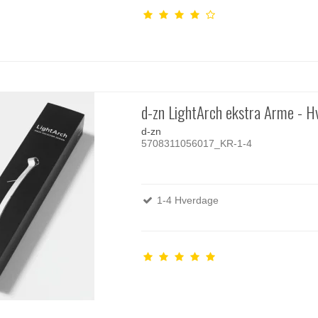
d-zn LightArch ekstra Arme - H
d-zn
5708311056017_KR-1-4
1-4 Hverdage