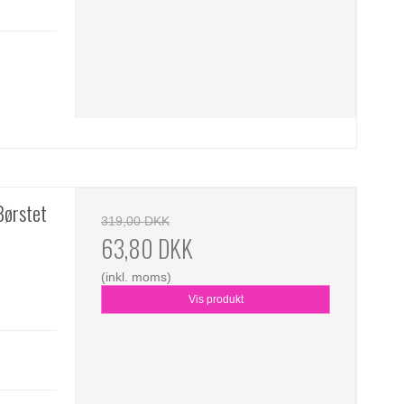
Børstet
319,00 DKK
63,80 DKK
(inkl. moms)
Vis produkt