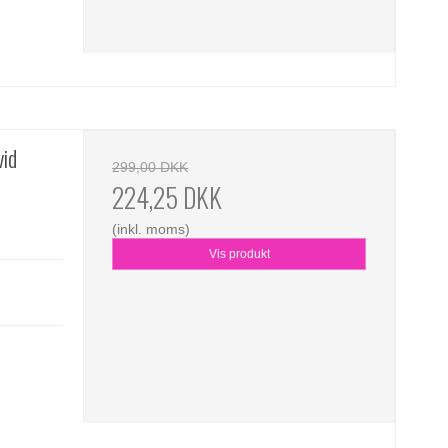
vid
299,00 DKK
224,25 DKK
(inkl. moms)
Vis produkt