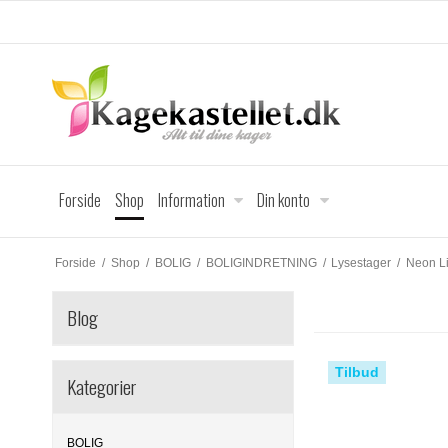
Forside
Shop
Information
Din konto
Forside
/
Shop
/
BOLIG
/
BOLIGINDRETNING
/
Lysestager
/
Neon L
Blog
Tilbud
Kategorier
BOLIG