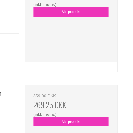
(inkl. moms)
Vis produkt
m
359,00 DKK
269,25 DKK
(inkl. moms)
Vis produkt