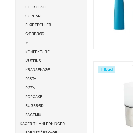
CHOKOLADE
CUPCAKE
FLØDEBOLLER
GÆRBRØD
IS
KONFEKTURE
MUFFINS
Tilbud
KRANSEKAGE
PASTA
PIZZA
POPCAKE
RUGBRØD
BAGEMIX
KAGER TIL ANLEDNINGER
BARNEDÅBSKAGE