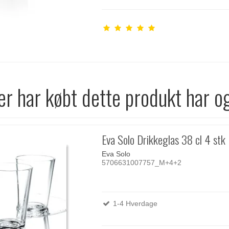
r har købt dette produkt har o
Eva Solo Drikkeglas 38 cl 4 stk
Eva Solo
5706631007757_M+4+2
1-4 Hverdage