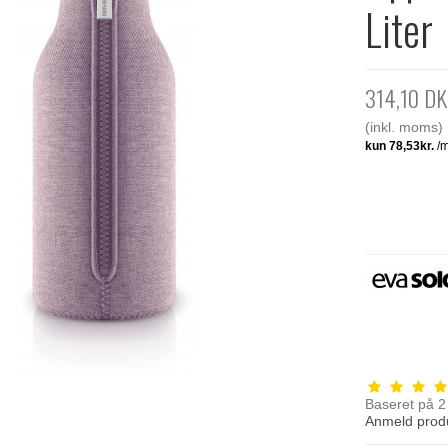
Liter
314,10 D
(inkl. moms)
Baseret på
2
Anmeld prod