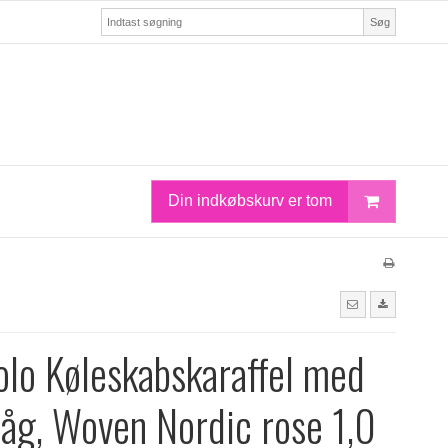
Søg
Din indkøbskurv er tom
olo Køleskabskaraffel med
låg, Woven Nordic rose 1,0