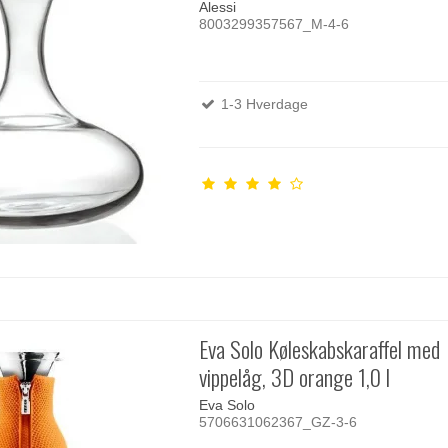
Alessi
8003299357567_M-4-6
1-3 Hverdage
Eva Solo Køleskabskaraffel med
vippelåg, 3D orange 1,0 l
Eva Solo
5706631062367_GZ-3-6