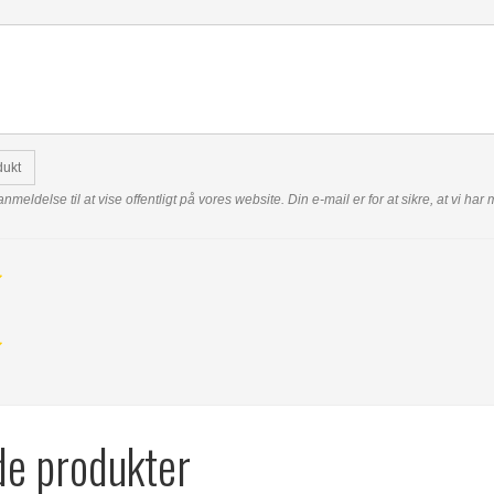
dukt
anmeldelse til at vise offentligt på vores website. Din e-mail er for at sikre, at vi h
de produkter