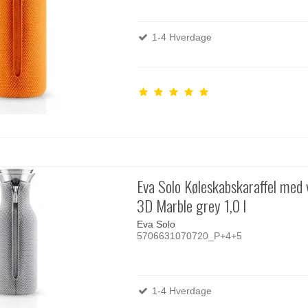
1-4 Hverdage
Eva Solo Køleskabskaraffel med 
3D Marble grey 1,0 l
Eva Solo
5706631070720_P+4+5
1-4 Hverdage