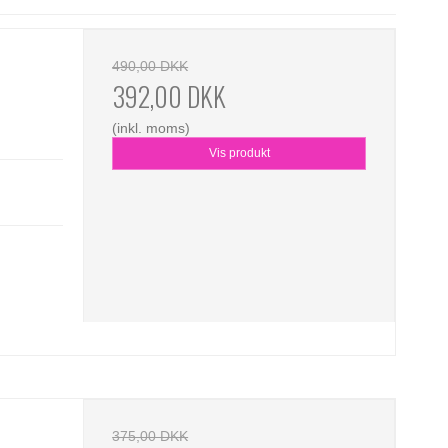
490,00 DKK
392,00 DKK
(inkl. moms)
Vis produkt
375,00 DKK