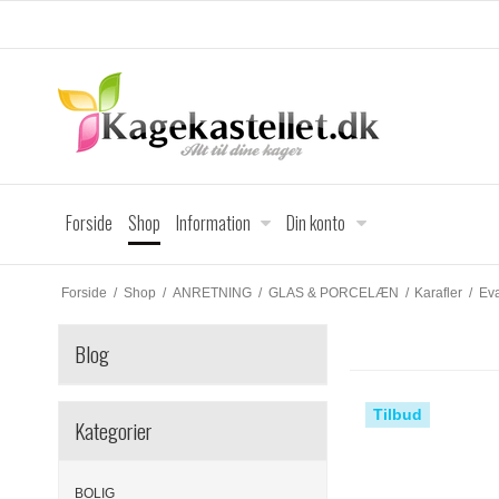
Forside
Shop
Information
Din konto
Forside
/
Shop
/
ANRETNING
/
GLAS & PORCELÆN
/
Karafler
/
Eva
Blog
Tilbud
Kategorier
BOLIG