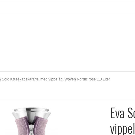
 Solo Køleskabskaraffel med vippelåg, Woven Nordic rose 1,0 Liter
Eva S
vippe