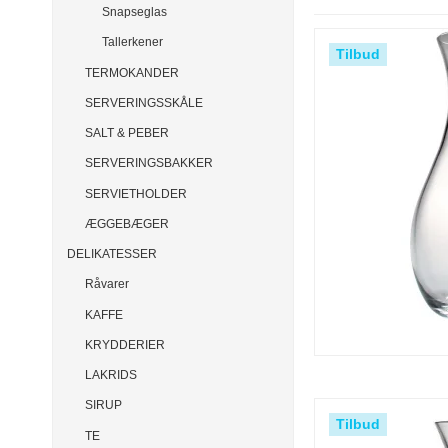
Snapseglas
Tallerkener
Tilbud
TERMOKANDER
SERVERINGSSKÅLE
SALT & PEBER
SERVERINGSBAKKER
SERVIETHOLDER
ÆGGEBÆGER
DELIKATESSER
Råvarer
KAFFE
KRYDDERIER
LAKRIDS
SIRUP
Tilbud
TE