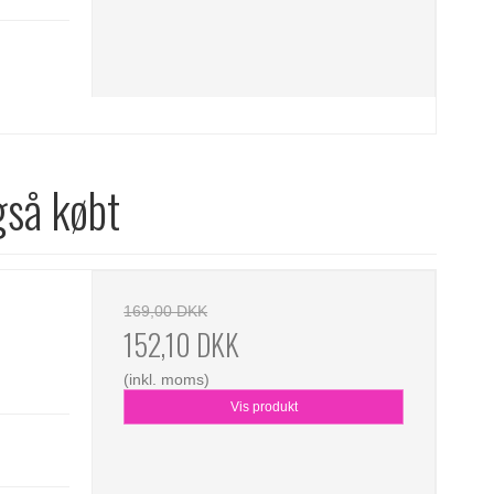
gså købt
169,00 DKK
152,10 DKK
(inkl. moms)
Vis produkt