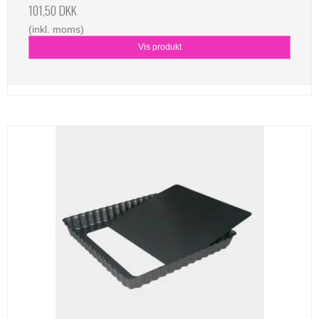
101,50 DKK
(inkl. moms)
Vis produkt