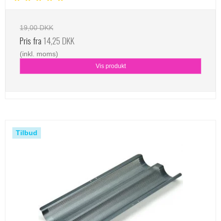
19,00 DKK
Pris fra
14,25 DKK
(inkl. moms)
Vis produkt
Tilbud