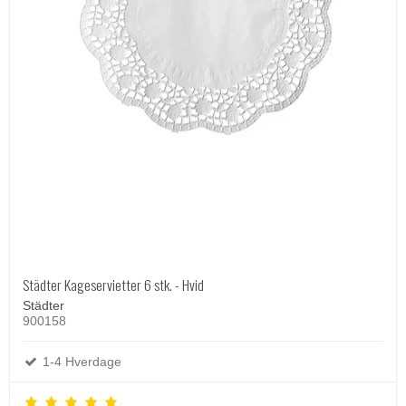
Städter Kageservietter 6 stk. - Hvid
Städter
900158
1-4 Hverdage