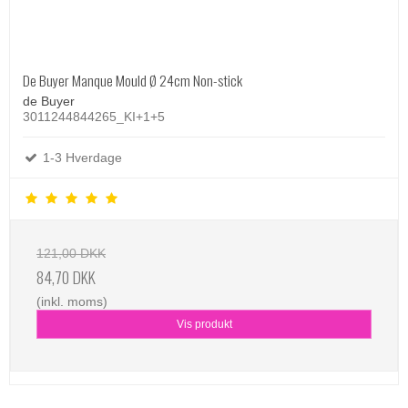
De Buyer Manque Mould Ø 24cm Non-stick
de Buyer
3011244844265_KI+1+5
1-3 Hverdage
121,00 DKK
84,70 DKK
(inkl. moms)
Vis produkt