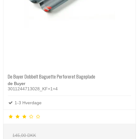
De Buyer Dobbelt Baguette Perforeret Bageplade
de Buyer
3011244713028_KF+1+4
1-3 Hverdage
145,00 DKK