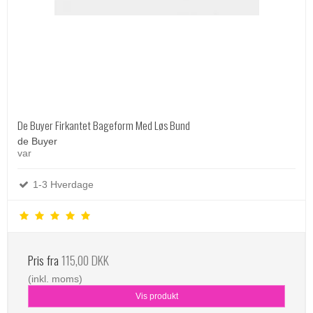
De Buyer Firkantet Bageform Med Løs Bund
de Buyer
var
1-3 Hverdage
Pris fra
115,00 DKK
(inkl. moms)
Vis produkt