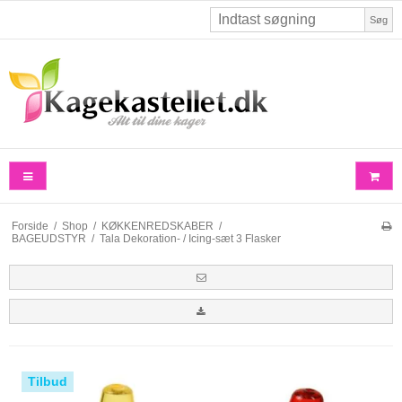
Søg
Forside
/
Shop
/
KØKKENREDSKABER
/
BAGEUDSTYR
/
Tala Dekoration- / Icing-sæt 3 Flasker
Tilbud