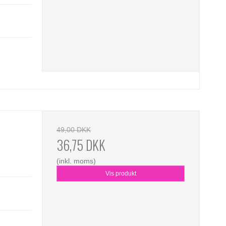
49,00 DKK
36,75 DKK
(inkl. moms)
Vis produkt