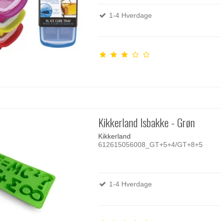
1-4 Hverdage
Kikkerland Isbakke - Grøn
Kikkerland
612615056008_GT+5+4/GT+8+5
1-4 Hverdage