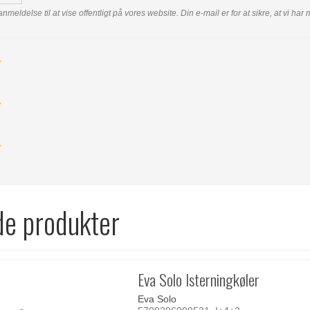
anmeldelse til at vise offentligt på vores website. Din e-mail er for at sikre, at vi h
de produkter
Eva Solo Isterningkøler
Eva Solo