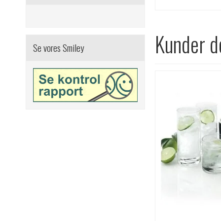
Kunder de
Se vores Smiley