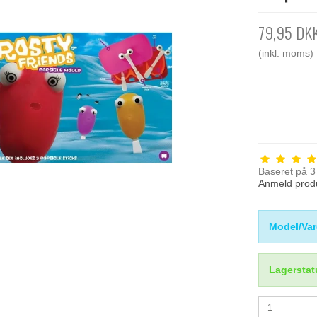
79,95 DK
(inkl. moms)
Baseret på
3
Anmeld prod
Model/Var
Lagerstat