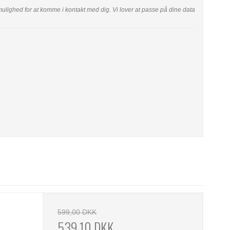
ar mulighed for at komme i kontakt med dig. Vi lover at passe på dine data
599,00 DKK
539,10 DKK