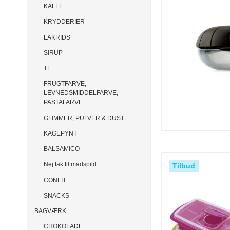
KAFFE
KRYDDERIER
LAKRIDS
SIRUP
TE
FRUGTFARVE,
LEVNEDSMIDDELFARVE,
PASTAFARVE
GLIMMER, PULVER & DUST
KAGEPYNT
BALSAMICO
Nej tak til madspild
Tilbud
CONFIT
SNACKS
BAGVÆRK
CHOKOLADE