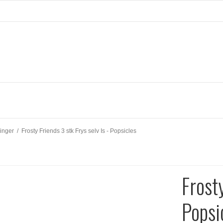
ninger
/
Frosty Friends 3 stk Frys selv Is - Popsicles
Frosty
Popsi