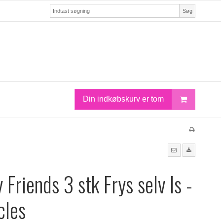
Søg
Din indkøbskurv er tom
 Friends 3 stk Frys selv Is -
cles