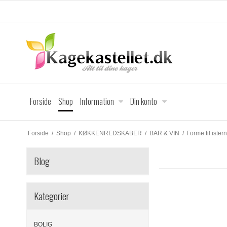
Forside
Shop
Information
Din konto
Forside
/
Shop
/
KØKKENREDSKABER
/
BAR & VIN
/
Forme til ister
Blog
Kategorier
BOLIG