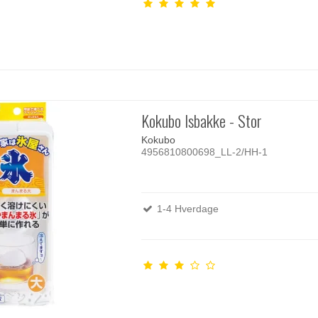
Kokubo Isbakke - Stor
Kokubo
4956810800698_LL-2/HH-1
1-4 Hverdage