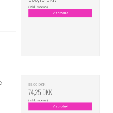
(inkl. moms)
Vis produkt
e
99,00 DKK
74,25 DKK
(inkl. moms)
Vis produkt