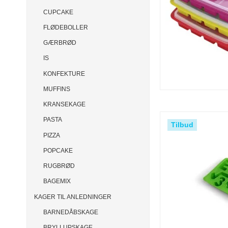
CUPCAKE
FLØDEBOLLER
GÆRBRØD
IS
KONFEKTURE
MUFFINS
KRANSEKAGE
PASTA
Tilbud
PIZZA
POPCAKE
RUGBRØD
BAGEMIX
KAGER TIL ANLEDNINGER
BARNEDÅBSKAGE
BRYLLUPSKAGE