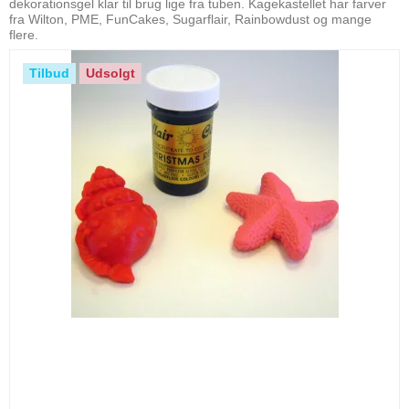
dekorationsgel klar til brug lige fra tuben. Kagekastellet har farver
fra Wilton, PME, FunCakes, Sugarflair, Rainbowdust og mange
flere.
Tilbud
Udsolgt