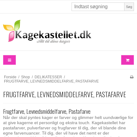
Søg
Forside
/
Shop
/
DELIKATESSER
/
FRUGTFARVE, LEVNEDSMIDDELFARVE, PASTAFARVE
FRUGTFARVE, LEVNEDSMIDDELFARVE, PASTAFARVE
Frugtfarve, Levnedsmiddelfarve, Pastafarve
Når der skal pyntes kager er farver og glimmer helt uundværlige for
at give kagerne et personligt og ekstra touch. Kagekastellet har
pastafarver, pulverfarver og frugfarver til dig, der vil blande dine
egne farvenuancer. Til dig, der vil have det nemt er der