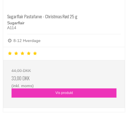
Sugarflair Pastafarve - Christmas Rød 25 g
Sugarflair
A114
8-12 Hverdage
44,00 DKK
33,00 DKK
(inkl. moms)
Vis produkt