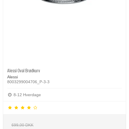
Alessi Oval Brødkurv
Alessi
8003299004706_P-3-3
8-12 Hverdage
699,00 DKK