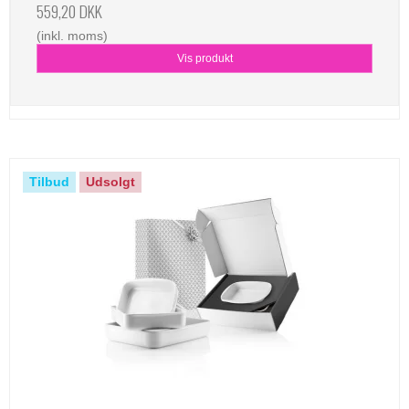
559,20 DKK
(inkl. moms)
Vis produkt
Tilbud
Udsolgt