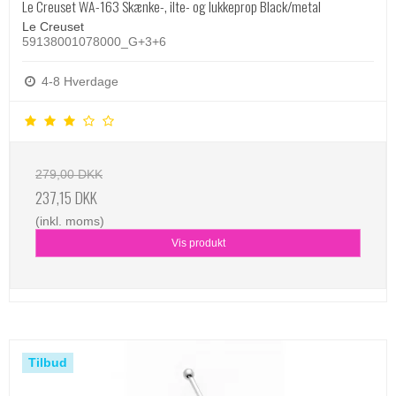
Le Creuset WA-163 Skænke-, ilte- og lukkeprop Black/metal
Le Creuset
59138001078000_G+3+6
4-8 Hverdage
279,00 DKK
237,15 DKK
(inkl. moms)
Vis produkt
Tilbud