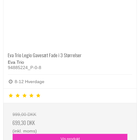
Eva Trio Legio Gavesæt Fade i 3 Størrelser
Eva Trio
94885224_P-0-8
8-12 Hverdage
999,00 DKK
699,30 DKK
(inkl. moms)
Vis produkt