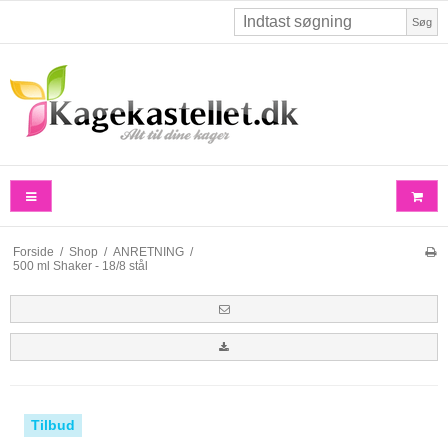
Søg
Forside
/
Shop
/
ANRETNING
/
500 ml Shaker - 18/8 stål
Tilbud