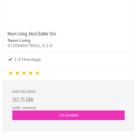
Neon Living Akryl Bakke Stor
Neon Living
5710946079910_S-2-5
1-4 Hverdage
349,00 DKK
261,75 DKK
(inkl. moms)
Vis produkt