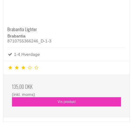
Brabantia Lighter
Brabantia
8710755366246_D-1-3
1-4 Hverdage
135,00 DKK
(inkl. moms)
Vis produkt