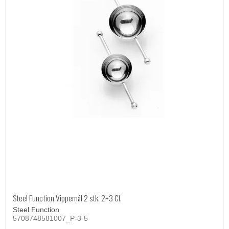
Steel Function Vippemål 2 stk. 2+3 Cl.
Steel Function
5708748581007_P-3-5