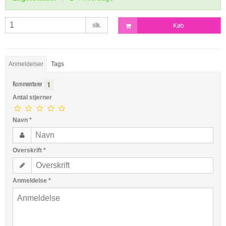
stk.
Køb
Anmeldelser
Tags
Kommentarer
1
Antal stjerner
Navn
*
Overskrift
*
Anmeldelse
*