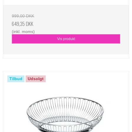
999,00 DKK
649,35 DKK
(inkl. moms)
Vis produkt
Tilbud
Udsolgt