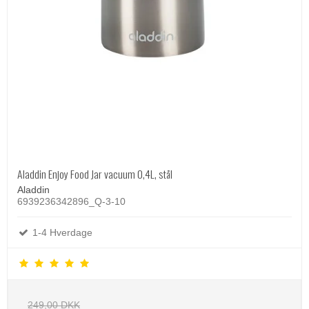
Aladdin Enjoy Food Jar vacuum 0,4L, stål
Aladdin
6939236342896_Q-3-10
1-4 Hverdage
249,00 DKK