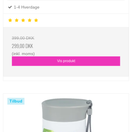
1-4 Hverdage
399,00 DKK
299,00 DKK
(inkl. moms)
Vis produkt
Tilbud