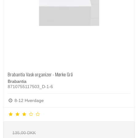
Brabantia Vask organizer - Mørke Grå
Brabantia
8710755117503_D-1-6
8-12 Hverdage
135,00 DKK