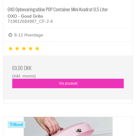
OXO Opbevaringsdåse POP Container Mini Kvadrat 0,5 Liter
OXO - Good Gribs
719812684987_CF-2-4
8-12 Hverdage
69,00 DKK
(inkl. moms)
Vis produkt
Tilbud