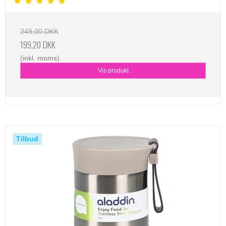
249,00 DKK
199,20 DKK
(inkl. moms)
Vis produkt
Tilbud