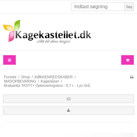
Søg
Forside
/
Shop
/
KØKKENREDSKABER
/
MADOPBEVARING
/
Kagedåser
/
Brabantia TASTY+ Opbevaringsbox - 0,7 l. - Lys Grå