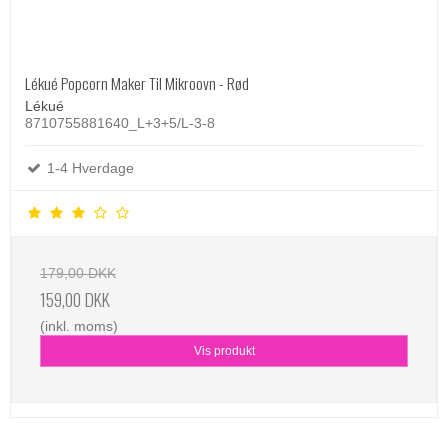
Lékué Popcorn Maker Til Mikroovn - Rød
Lékué
8710755881640_L+3+5/L-3-8
1-4 Hverdage
179,00 DKK
159,00 DKK
(inkl. moms)
Vis produkt