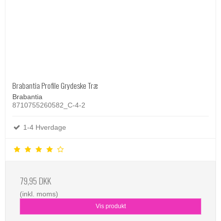
Brabantia Profile Grydeske Træ
Brabantia
8710755260582_C-4-2
1-4 Hverdage
79,95 DKK
(inkl. moms)
Vis produkt