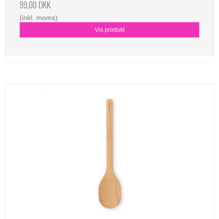
99,00 DKK
(inkl. moms)
Vis produkt