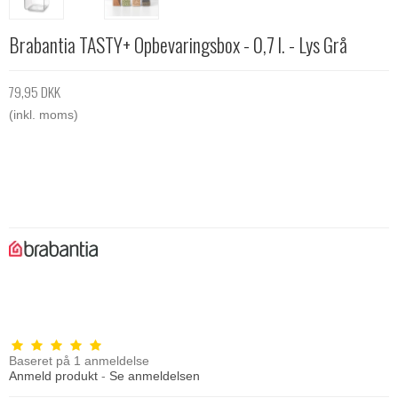
Brabantia TASTY+ Opbevaringsbox - 0,7 l. - Lys Grå
79,95 DKK
(inkl. moms)
Baseret på
1
anmeldelse
Anmeld produkt
-
Se anmeldelsen