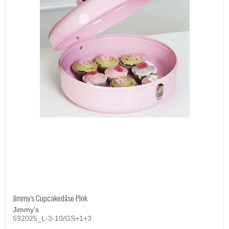
Jimmy's Cupcakedåse Pink
Jimmy's
592025_L-3-10/GS+1+3