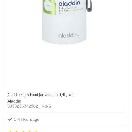
Aladdin Enjoy Food Jar vacuum 0,4L, hvid
Aladdin
6939236342902_H-3-5
1-4 Hverdage