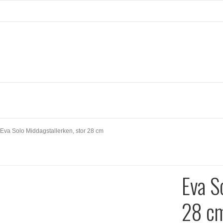
Eva Solo Middagstallerken, stor 28 cm
Eva S
28 c