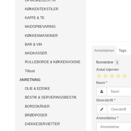
OPVASKEUDSTYR
KØKKENTEKSTILER
KAFFE & TE
MADOPBEVARING
KØKKENMASKINER
BAR & VIN
Anmeldelser
Tags
MADKASSER
Kommentarer
1
RULLEBORDE & KØKKENVOGNE
Antal stjerner
Tilbud
ANRETNING
Navn
*
OLIE & EDDIKE
BESTIK & SERVERINGSBESTIK
Overskrift
*
BORDSKÅNER
BRØDPOSER
Anmeldelse
*
DÆKKESERVIETTER