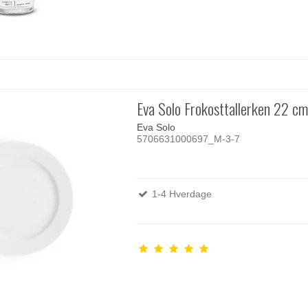
Eva Solo Frokosttallerken 22 c
Eva Solo
5706631000697_M-3-7
1-4 Hverdage