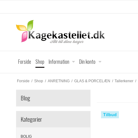
Forside
Shop
Information
Din konto
Forside
/
Shop
/
ANRETNING
/
GLAS & PORCELÆN
/
Tallerkener
/
Blog
Tilbud
Kategorier
BOLIG