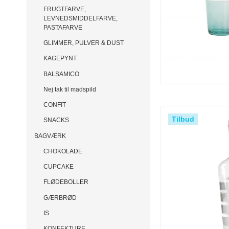
FRUGTFARVE,
LEVNEDSMIDDELFARVE,
PASTAFARVE
GLIMMER, PULVER & DUST
KAGEPYNT
BALSAMICO
Nej tak til madspild
CONFIT
Tilbud
SNACKS
BAGVÆRK
CHOKOLADE
CUPCAKE
FLØDEBOLLER
GÆRBRØD
IS
KONFEKTURE