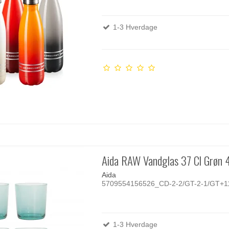
1-3 Hverdage
Aida RAW Vandglas 37 Cl Grøn 
Aida
5709554156526_CD-2-2/GT-2-1/GT+1
1-3 Hverdage