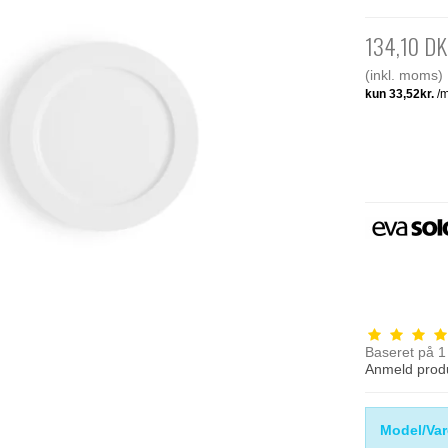
134,10 D
(inkl. moms)
Baseret på
1
Anmeld prod
Model/Var