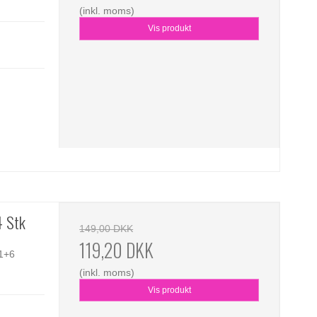
(inkl. moms)
Vis produkt
4 Stk
149,00 DKK
119,20 DKK
1+6
(inkl. moms)
Vis produkt