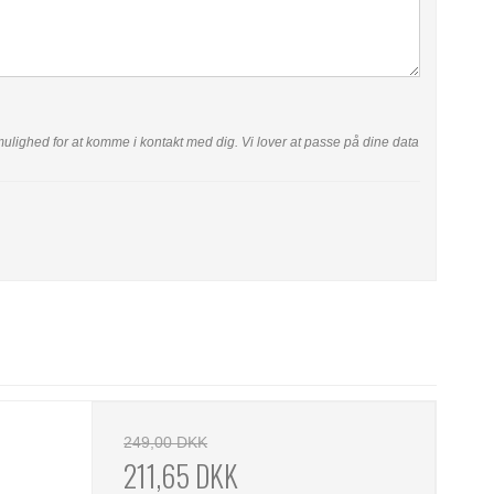
ar mulighed for at komme i kontakt med dig. Vi lover at passe på dine data
249,00 DKK
211,65 DKK