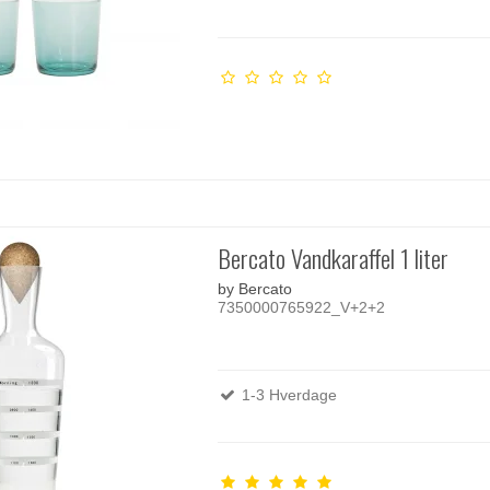
Bercato Vandkaraffel 1 liter
by Bercato
7350000765922_V+2+2
1-3 Hverdage