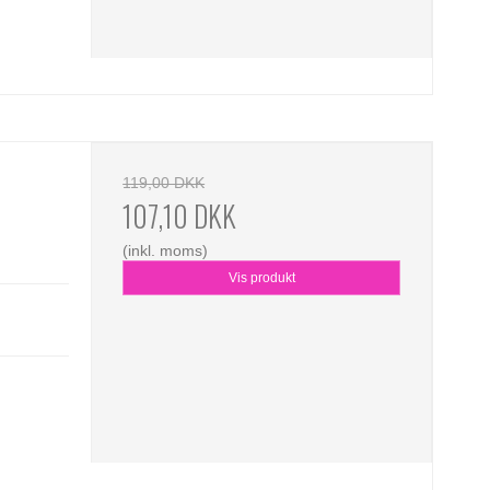
m
119,00 DKK
107,10 DKK
(inkl. moms)
Vis produkt