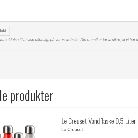
dukt
anmeldelse til at vise offentligt på vores website. Din e-mail er for at sikre, at vi h
de produkter
Le Creuset Vandflaske 0,5 Liter
Le Creuset