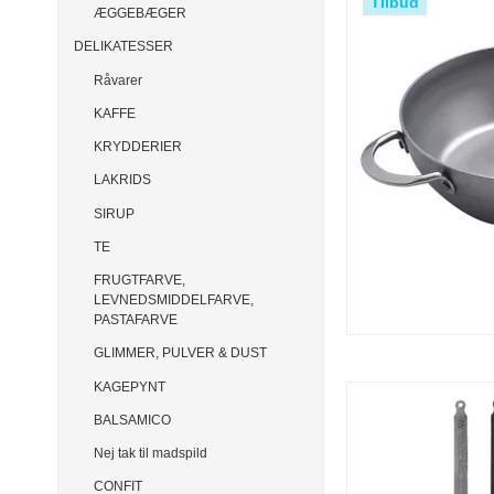
Tilbud
ÆGGEBÆGER
DELIKATESSER
Råvarer
KAFFE
KRYDDERIER
LAKRIDS
SIRUP
TE
FRUGTFARVE,
LEVNEDSMIDDELFARVE,
PASTAFARVE
GLIMMER, PULVER & DUST
KAGEPYNT
BALSAMICO
Nej tak til madspild
CONFIT