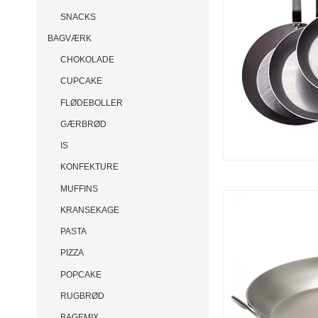
SNACKS
BAGVÆRK
CHOKOLADE
CUPCAKE
FLØDEBOLLER
GÆRBRØD
IS
KONFEKTURE
MUFFINS
KRANSEKAGE
PASTA
PIZZA
POPCAKE
RUGBRØD
BAGEMIX