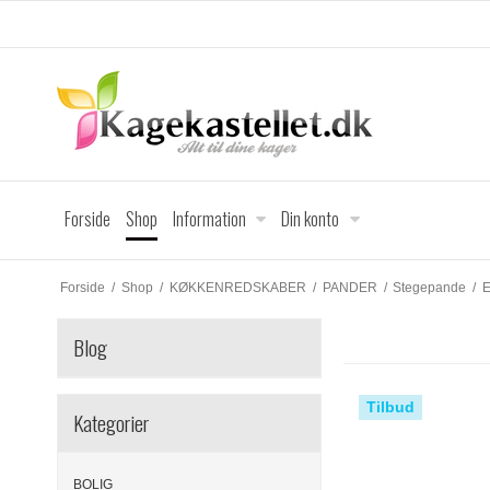
Forside
Shop
Information
Din konto
Forside
/
Shop
/
KØKKENREDSKABER
/
PANDER
/
Stegepande
/
E
Blog
Tilbud
Kategorier
BOLIG