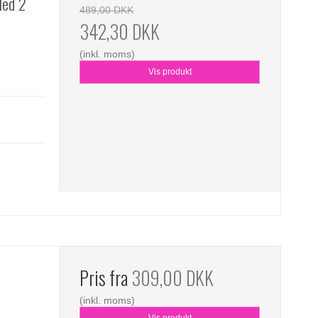
Med 2
489,00 DKK
342,30 DKK
(inkl. moms)
Vis produkt
Pris fra
309,00 DKK
(inkl. moms)