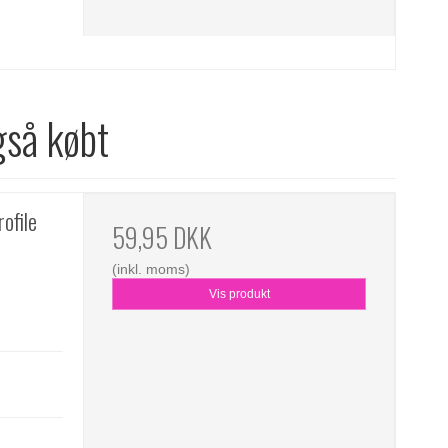
gså købt
ofile
59,95 DKK
(inkl. moms)
Vis produkt