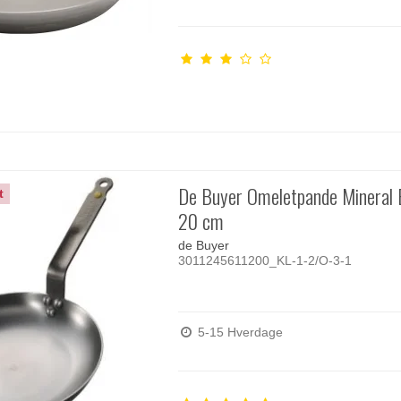
De Buyer Omeletpande Mineral 
t
20 cm
de Buyer
3011245611200_KL-1-2/O-3-1
5-15 Hverdage