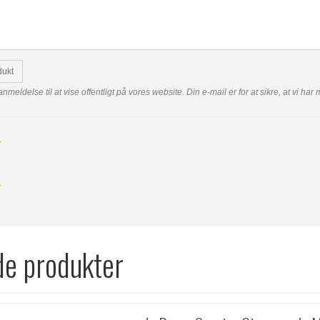
dukt
anmeldelse til at vise offentligt på vores website. Din e-mail er for at sikre, at vi h
de produkter