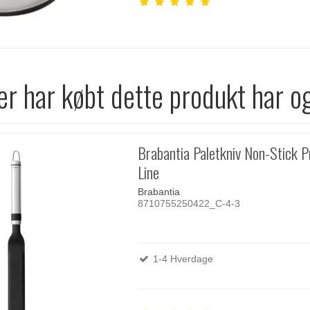
r har købt dette produkt har o
Brabantia Paletkniv Non-Stick Pr
Line
Brabantia
8710755250422_C-4-3
1-4 Hverdage