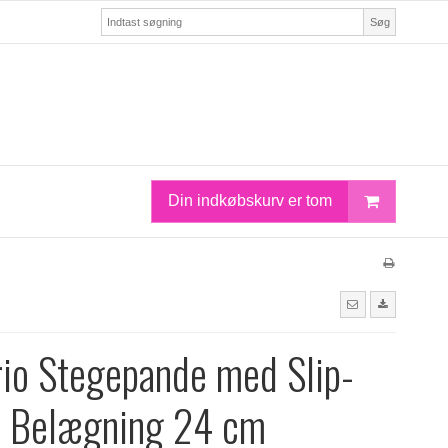
Søg
Din indkøbskurv er tom
rio Stegepande med Slip-
 Belægning 24 cm