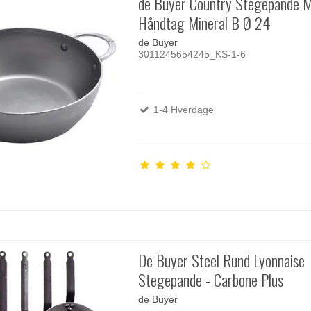
de Buyer Country Stegepande 
Håndtag Mineral B Ø 24
de Buyer
3011245654245_KS-1-6
1-4 Hverdage
De Buyer Steel Rund Lyonnaise
Stegepande - Carbone Plus
de Buyer