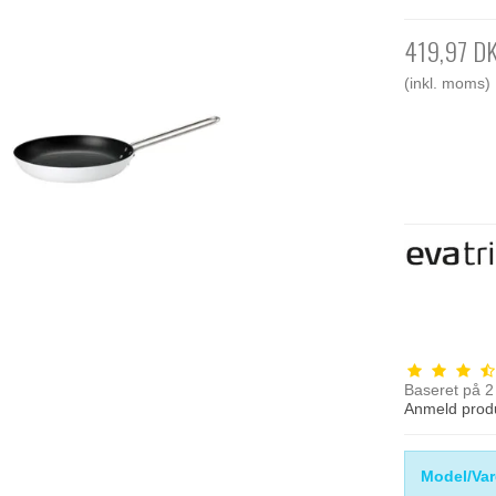
419,97 D
(inkl. moms)
Baseret på
2
Anmeld prod
Model/Var