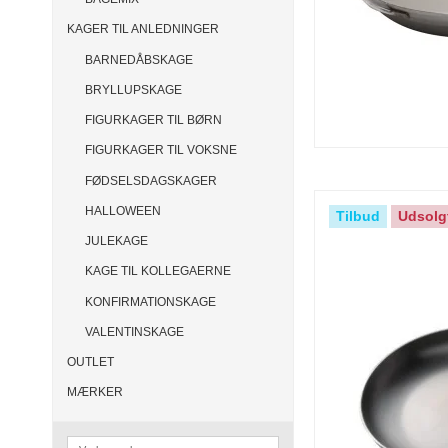
KAGER TIL ANLEDNINGER
BARNEDÅBSKAGE
BRYLLUPSKAGE
FIGURKAGER TIL BØRN
FIGURKAGER TIL VOKSNE
FØDSELSDAGSKAGER
HALLOWEEN
Tilbud
Udsolg
JULEKAGE
KAGE TIL KOLLEGAERNE
KONFIRMATIONSKAGE
VALENTINSKAGE
OUTLET
MÆRKER