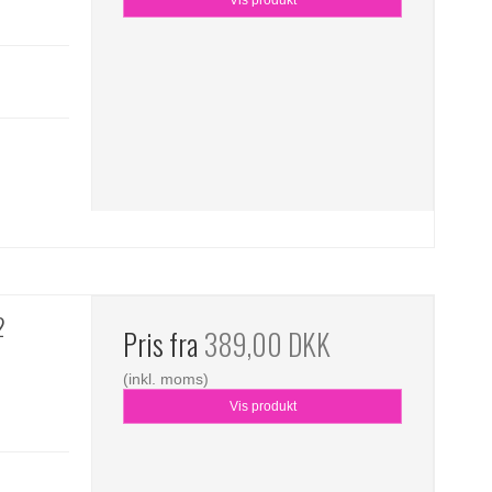
Vis produkt
2
Pris fra
389,00 DKK
(inkl. moms)
Vis produkt