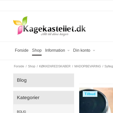
Forside
Shop
Information
Din konto
Forside
/
Shop
/
KØKKENREDSKABER
/
MADOPBEVARING
/
Sylteg
Blog
Tilbud
Kategorier
BOLIG