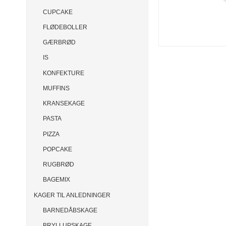
CUPCAKE
FLØDEBOLLER
GÆRBRØD
IS
KONFEKTURE
MUFFINS
KRANSEKAGE
PASTA
PIZZA
POPCAKE
RUGBRØD
BAGEMIX
KAGER TIL ANLEDNINGER
BARNEDÅBSKAGE
BRYLLUPSKAGE