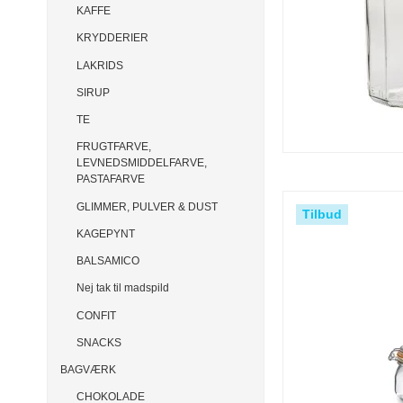
KAFFE
KRYDDERIER
LAKRIDS
SIRUP
TE
FRUGTFARVE,
LEVNEDSMIDDELFARVE,
PASTAFARVE
GLIMMER, PULVER & DUST
Tilbud
KAGEPYNT
BALSAMICO
Nej tak til madspild
CONFIT
SNACKS
BAGVÆRK
CHOKOLADE