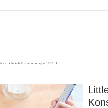
las
/
Little Pots Konserveringsglas 1062 ml
Litt
Kons