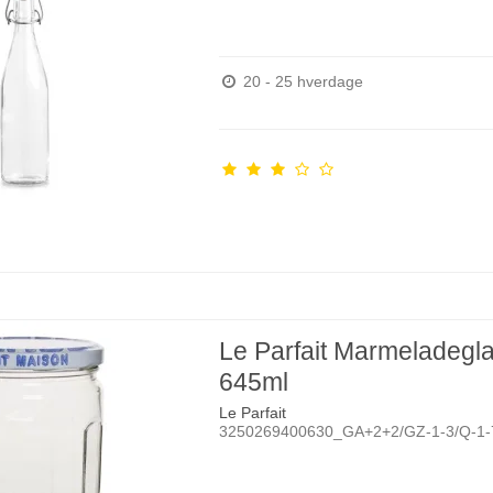
20 - 25 hverdage
Le Parfait Marmeladegl
645ml
Le Parfait
3250269400630_GA+2+2/GZ-1-3/Q-1-