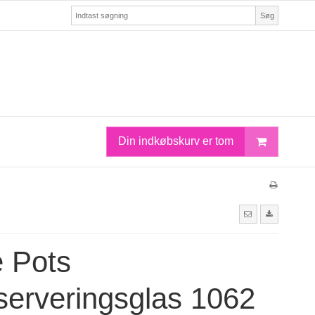
Søg
Din indkøbskurv er tom
le Pots
erveringsglas 1062