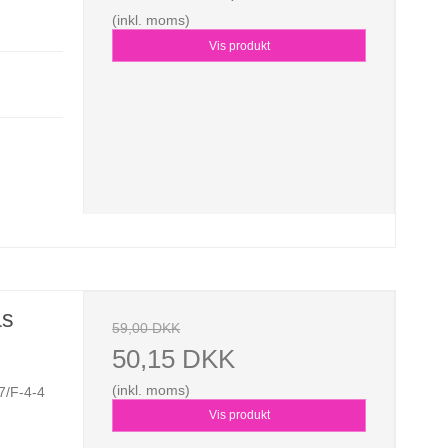
(inkl. moms)
Vis produkt
as
59,00 DKK
50,15 DKK
(inkl. moms)
7/F-4-4
Vis produkt