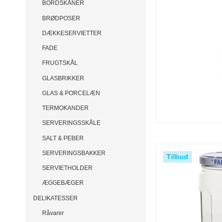
BORDSKÅNER
BRØDPOSER
DÆKKESERVIETTER
FADE
FRUGTSKÅL
GLASBRIKKER
GLAS & PORCELÆN
TERMOKANDER
SERVERINGSSKÅLE
SALT & PEBER
SERVERINGSBAKKER
Tilbud
SERVIETHOLDER
ÆGGEBÆGER
DELIKATESSER
Råvarer