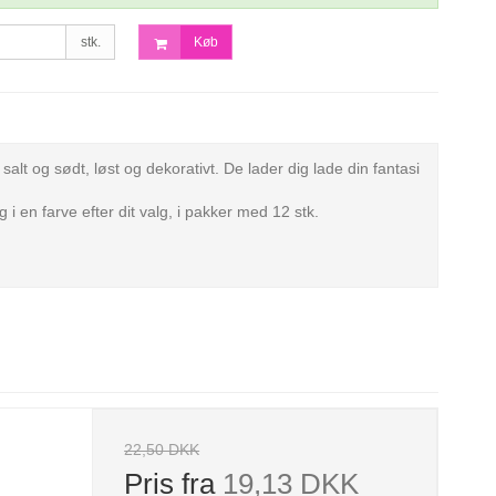
stk.
Køb
lt og sødt, løst og dekorativt. De lader dig lade din fantasi
en farve efter dit valg, i pakker med 12 stk.
22,50 DKK
Pris fra
19,13 DKK