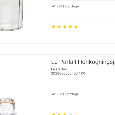
1-3 Hverdage
Le Parfait Henkognings
Le Parfait
3039660002403 / K0
1-3 Hverdage