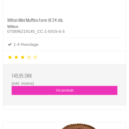
Wilton Mini Muffins Form til 24 stk.
Wilton
070896219145_CC-2-5/GS-6-5
1-4 Hverdage
149,95 DKK
(inkl. moms)
Vis produkt