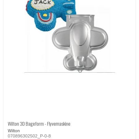
Wilton 3D Bageform - Flyvemaskine
Wilton
070896302502_P-0-8