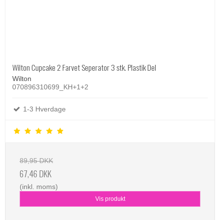
Wilton Cupcake 2 Farvet Seperator 3 stk. Plastik Del
Wilton
070896310699_KH+1+2
1-3 Hverdage
89,95 DKK
67,46 DKK
(inkl. moms)
Vis produkt