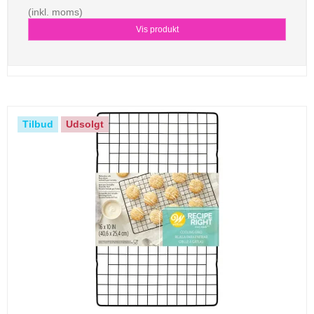
(inkl. moms)
Vis produkt
Tilbud
Udsolgt