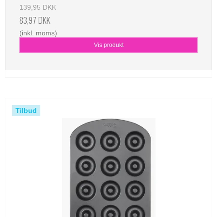
139,95 DKK
83,97 DKK
(inkl. moms)
Vis produkt
Tilbud