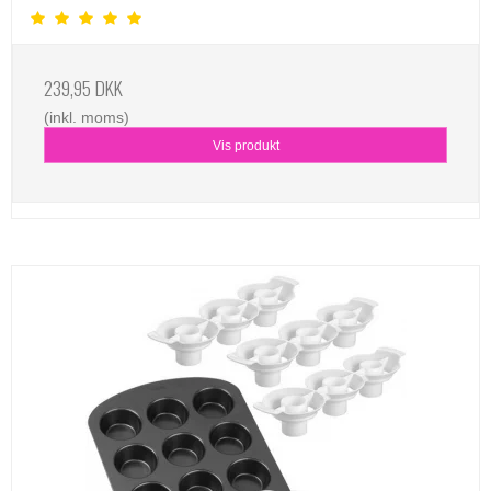
239,95 DKK
(inkl. moms)
Vis produkt