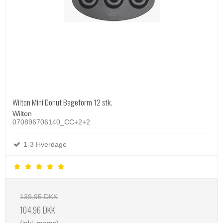
Wilton Mini Donut Bageform 12 stk.
Wilton
070896706140_CC+2+2
1-3 Hverdage
139,95 DKK
104,96 DKK
(inkl. moms)