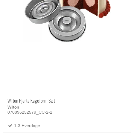
Wilton Hjerte Kageform Sæt
Wilton
070896252579_CC-2-2
1-3 Hverdage