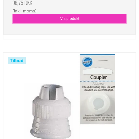
96,75 DKK
(inkl. moms)
Vis produkt
Tilbud