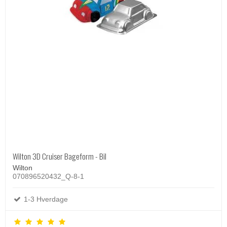
Wilton 3D Cruiser Bageform - Bil
Wilton
070896520432_Q-8-1
1-3 Hverdage