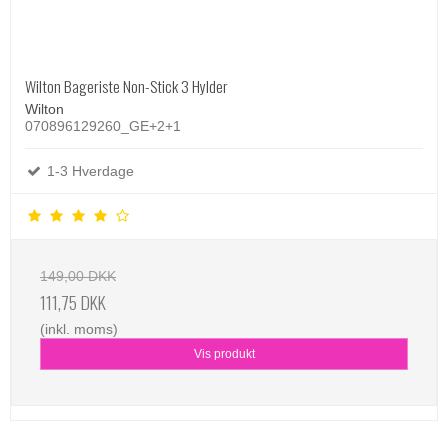
Wilton Bageriste Non-Stick 3 Hylder
Wilton
070896129260_GE+2+1
1-3 Hverdage
149,00 DKK
111,75 DKK
(inkl. moms)
Vis produkt