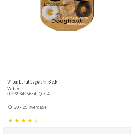
Wilton Donut Bageform 6 stk.
Wilton
070896405654_Q-5-4
20 - 25 hverdage