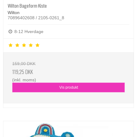
Wilton Bageform Kiste
Wilton
70896402608 / 2105-0261_8
8-12 Hverdage
159,00 DKK
119,25 DKK
(inkl. moms)
Vis produkt