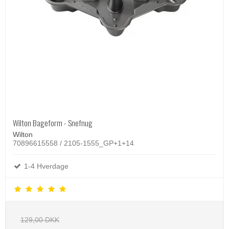
Wilton Bageform - Snefnug
Wilton
70896615558 / 2105-1555_GP+1+14
1-4 Hverdage
129,00 DKK