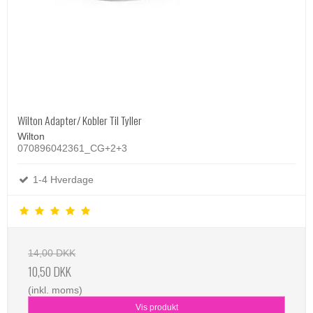
Wilton Adapter/ Kobler Til Tyller
Wilton
070896042361_CG+2+3
1-4 Hverdage
14,00 DKK
10,50 DKK
(inkl. moms)
Vis produkt