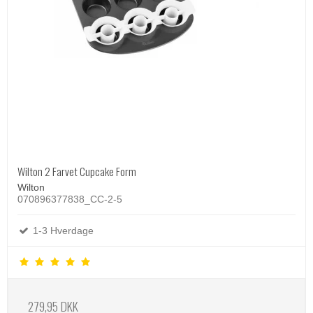
Wilton 2 Farvet Cupcake Form
Wilton
070896377838_CC-2-5
1-3 Hverdage
279,95 DKK