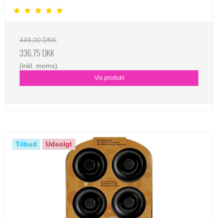
449,00 DKK
336,75 DKK
(inkl. moms)
Vis produkt
Tilbud
Udsolgt