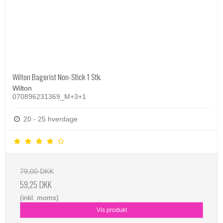
Wilton Bagerist Non-Stick 1 Stk.
Wilton
070896231369_M+3+1
20 - 25 hverdage
79,00 DKK
59,25 DKK
(inkl. moms)
Vis produkt