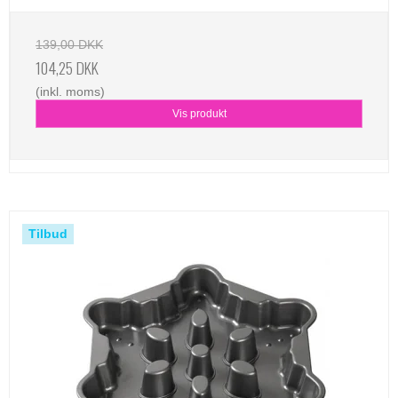
139,00 DKK
104,25 DKK
(inkl. moms)
Vis produkt
Tilbud