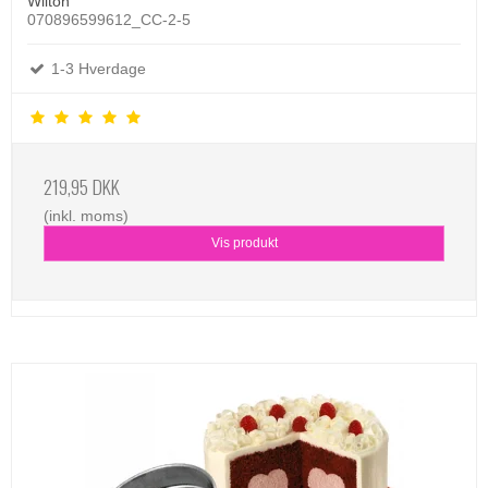
Wilton
070896599612_CC-2-5
1-3 Hverdage
219,95 DKK
(inkl. moms)
Vis produkt