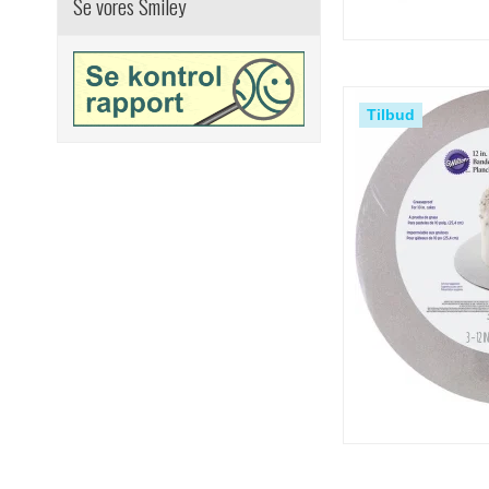
Se vores Smiley
Tilbud