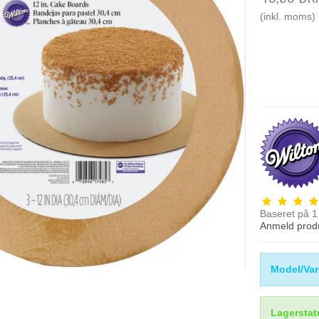
(inkl. moms)
Baseret på
1
Anmeld prod
Model/Var
Lagerstat