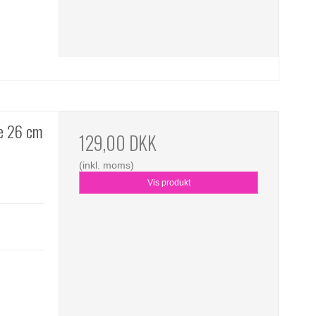
te 26 cm
129,00 DKK
(inkl. moms)
Vis produkt