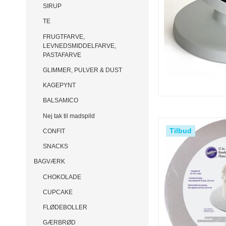
SIRUP
TE
FRUGTFARVE,
LEVNEDSMIDDELFARVE,
PASTAFARVE
GLIMMER, PULVER & DUST
KAGEPYNT
BALSAMICO
Nej tak til madspild
Tilbud
CONFIT
SNACKS
BAGVÆRK
CHOKOLADE
CUPCAKE
FLØDEBOLLER
GÆRBRØD