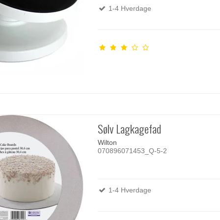
1-4 Hverdage
Sølv Lagkagefad
Wilton
070896071453_Q-5-2
1-4 Hverdage