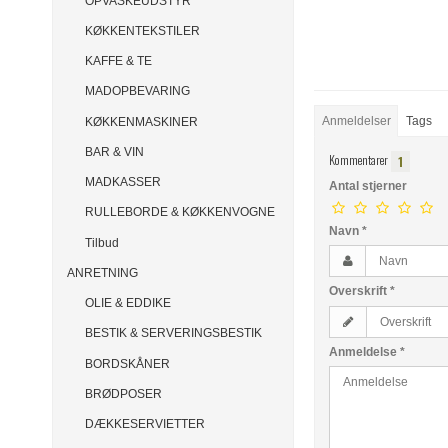
OPVASKEUDSTYR
KØKKENTEKSTILER
KAFFE & TE
MADOPBEVARING
Anmeldelser
Tags
KØKKENMASKINER
BAR & VIN
Kommentarer
1
MADKASSER
Antal stjerner
RULLEBORDE & KØKKENVOGNE
Navn
*
Tilbud
ANRETNING
Overskrift
*
OLIE & EDDIKE
BESTIK & SERVERINGSBESTIK
Anmeldelse
*
BORDSKÅNER
BRØDPOSER
DÆKKESERVIETTER