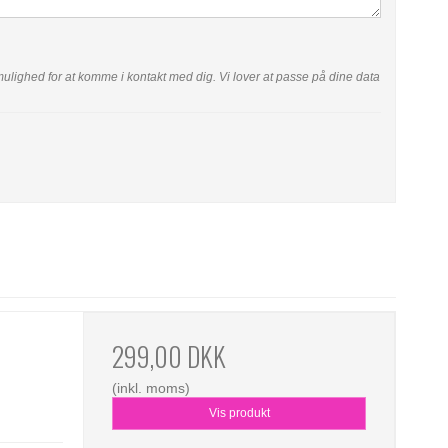
ar mulighed for at komme i kontakt med dig. Vi lover at passe på dine data
299,00 DKK
(inkl. moms)
Vis produkt