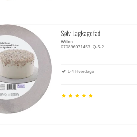
Sølv Lagkagefad
Wilton
070896071453_Q-5-2
1-4 Hverdage