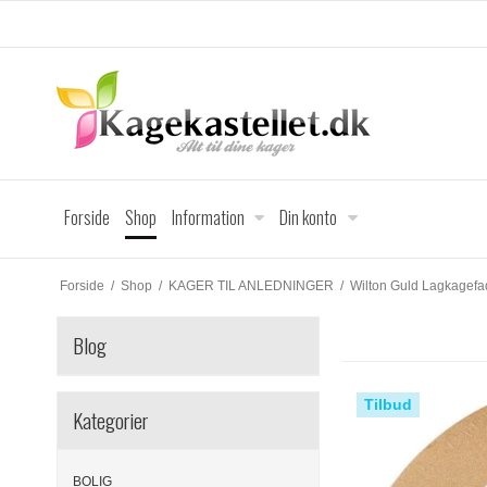
Forside
Shop
Information
Din konto
Forside
/
Shop
/
KAGER TIL ANLEDNINGER
/
Wilton Guld Lagkagefa
Blog
Tilbud
Kategorier
BOLIG