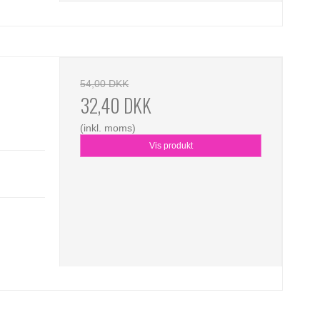
54,00 DKK
32,40 DKK
(inkl. moms)
Vis produkt