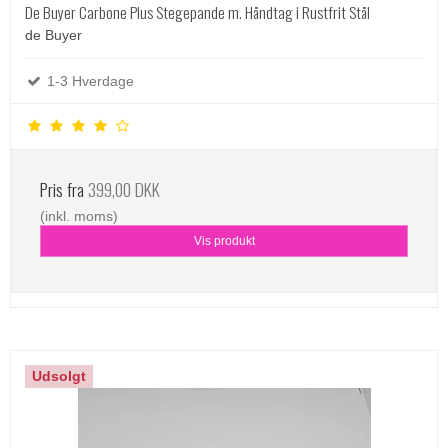
De Buyer Carbone Plus Stegepande m. Håndtag i Rustfrit Stål
de Buyer
1-3 Hverdage
Pris fra
399,00 DKK
(inkl. moms)
Vis produkt
Udsolgt