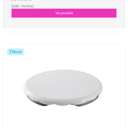
(inkl. moms)
Vis produkt
Tilbud