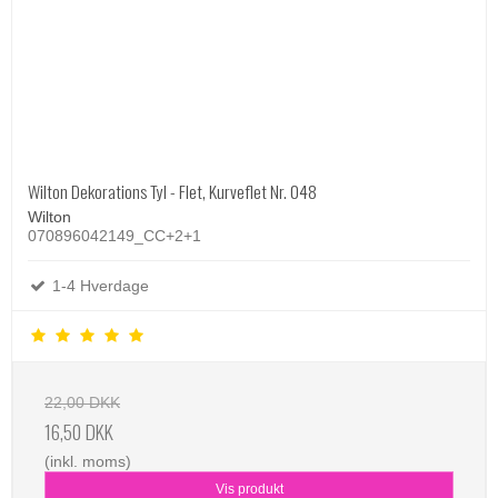
Wilton Dekorations Tyl - Flet, Kurveflet Nr. 048
Wilton
070896042149_CC+2+1
1-4 Hverdage
22,00 DKK
16,50 DKK
(inkl. moms)
Vis produkt