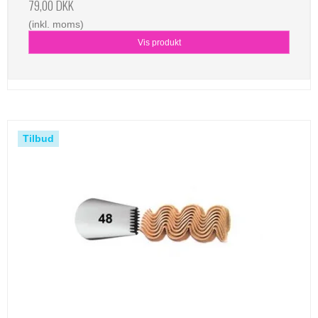
79,00 DKK
(inkl. moms)
Vis produkt
Tilbud