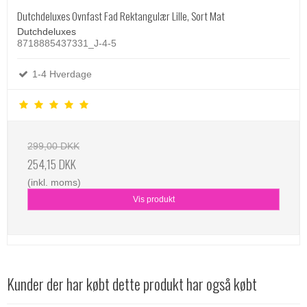
Dutchdeluxes Ovnfast Fad Rektangulær Lille, Sort Mat
Dutchdeluxes
8718885437331_J-4-5
1-4 Hverdage
299,00 DKK
254,15 DKK
(inkl. moms)
Vis produkt
Kunder der har købt dette produkt har også købt