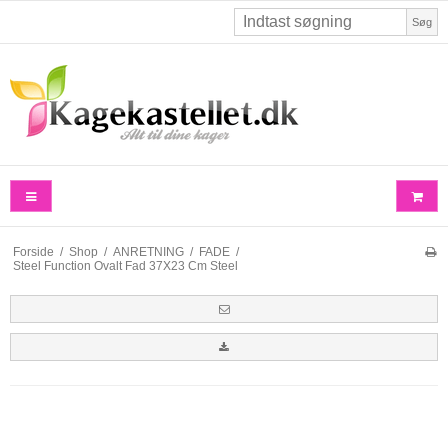
Søg
Forside
/
Shop
/
ANRETNING
/
FADE
/
Steel Function Ovalt Fad 37X23 Cm Steel