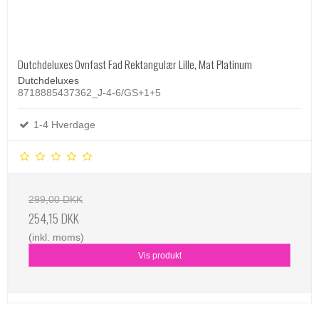
Dutchdeluxes Ovnfast Fad Rektangulær Lille, Mat Platinum
Dutchdeluxes
8718885437362_J-4-6/GS+1+5
1-4 Hverdage
299,00 DKK
254,15 DKK
(inkl. moms)
Vis produkt