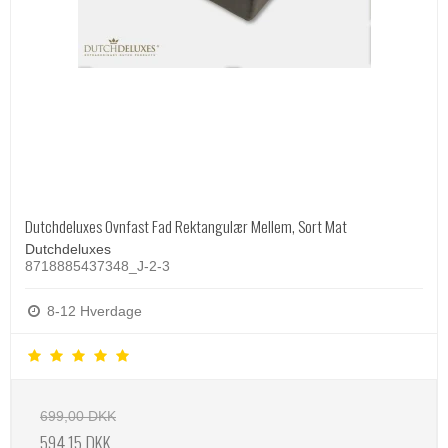
Dutchdeluxes Ovnfast Fad Rektangulær Mellem, Sort Mat
Dutchdeluxes
8718885437348_J-2-3
8-12 Hverdage
699,00 DKK
594,15 DKK